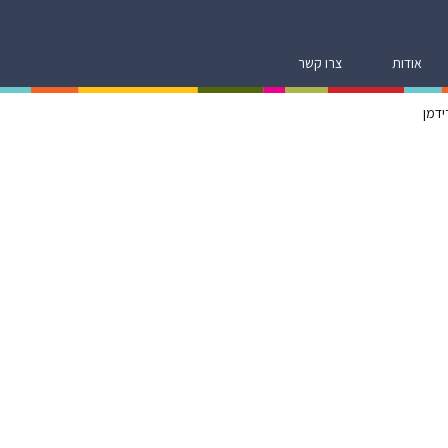
אודות
צרו קשר
ידמן